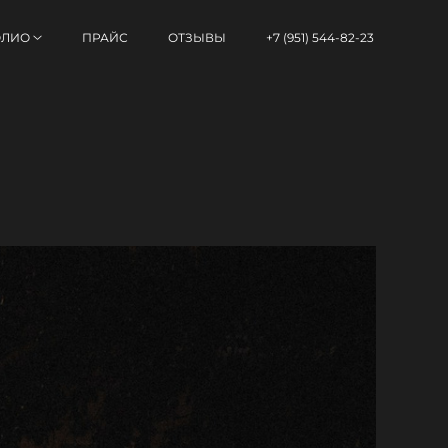
ОЛИО
ПРАЙС
ОТЗЫВЫ
+7 (951) 544-82-23